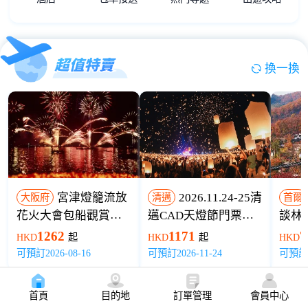
換一換
宮津燈籠流放
2026.11.24-25清
大阪府
清邁
首爾
花火大會包船觀賞：
邁CAD天燈節門票｜
談林
含票暢遊伊根舟屋、
含萬人放飛+蘭納晚餐
葉Ca
1262
1171
7
HKD
起
HKD
起
HKD
天橋立（傘松公園）
+全車接送
樹|
可預訂2026-08-16
可預訂2026-11-24
可預訂20
(含晚餐)
雞湯
烤雞
首頁
目的地
訂單管理
會員中心
級酒
查看更多
>>